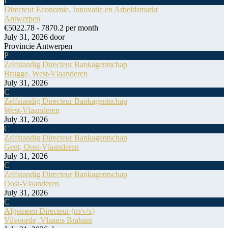
I
Directeur Economie, Innovatie en Arbeidsmarkt
Antwerpen
€5022.78 - 7870.2 per month
July 31, 2026
door
Provincie Antwerpen
P
Zelfstandig Directeur Bankagentschap
Brugge, West-Vlaanderen
July 31, 2026
C
Zelfstandig Directeur Bankagentschap
West-Vlaanderen
July 31, 2026
C
Zelfstandig Directeur Bankagentschap
Gent, Oost-Vlaanderen
July 31, 2026
C
Zelfstandig Directeur Bankagentschap
Oost-Vlaanderen
July 31, 2026
C
Algemeen Directeur (m/v/x)
Vilvoorde, Vlaams Brabant