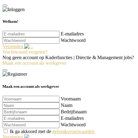
Welkom!
E-mailadres
Wachtwoord
Verzenden
Wachtwoord vergeten?
Nog geen account op Kaderfuncties | Directie & Management jobs?
Maak een account als werkgever
Maak een account als werkgever
Voornaam
Naam
Bedrijfsnaam
E-mailadres
Wachtwoord
Ik ga akkoord met de
gebruiksvoorwaarden
Verzenden