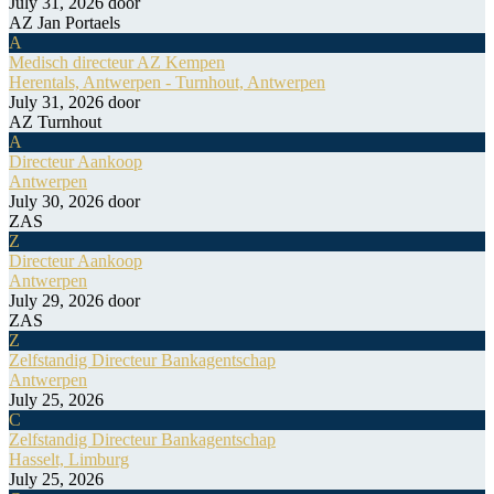
July 31, 2026
door
AZ Jan Portaels
A
Medisch directeur AZ Kempen
Herentals, Antwerpen - Turnhout, Antwerpen
July 31, 2026
door
AZ Turnhout
A
Directeur Aankoop
Antwerpen
July 30, 2026
door
ZAS
Z
Directeur Aankoop
Antwerpen
July 29, 2026
door
ZAS
Z
Zelfstandig Directeur Bankagentschap
Antwerpen
July 25, 2026
C
Zelfstandig Directeur Bankagentschap
Hasselt, Limburg
July 25, 2026