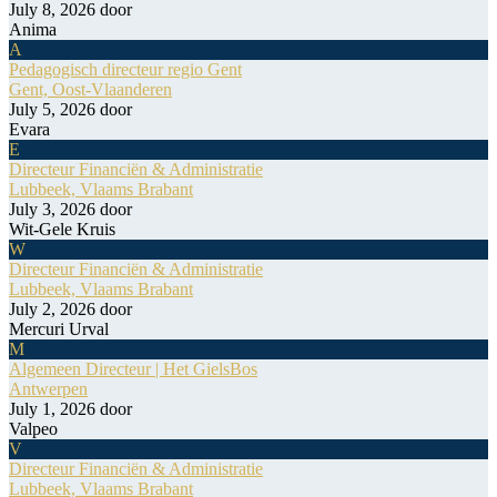
July 8, 2026
door
Anima
A
Pedagogisch directeur regio Gent
Gent, Oost-Vlaanderen
July 5, 2026
door
Evara
E
Directeur Financiën & Administratie
Lubbeek, Vlaams Brabant
July 3, 2026
door
Wit-Gele Kruis
W
Directeur Financiën & Administratie
Lubbeek, Vlaams Brabant
July 2, 2026
door
Mercuri Urval
M
Algemeen Directeur | Het GielsBos
Antwerpen
July 1, 2026
door
Valpeo
V
Directeur Financiën & Administratie
Lubbeek, Vlaams Brabant