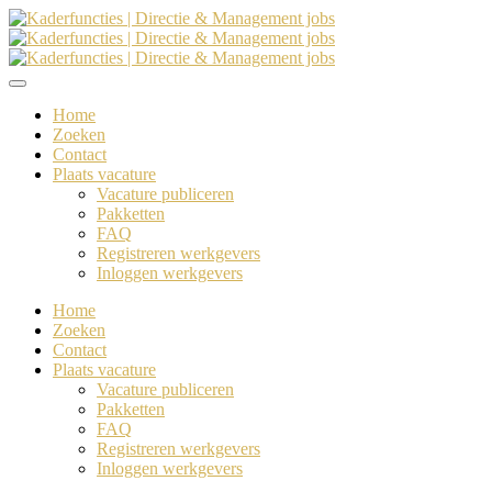
Home
Zoeken
Contact
Plaats vacature
Vacature publiceren
Pakketten
FAQ
Registreren werkgevers
Inloggen werkgevers
Home
Zoeken
Contact
Plaats vacature
Vacature publiceren
Pakketten
FAQ
Registreren werkgevers
Inloggen werkgevers