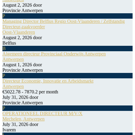
August 2, 2026
door
Provincie Antwerpen
P
Managing Director Belfius Regio Oost-Vlaanderen / Zelfstandig
Directeur-zaakvoerder
Oost-Vlaanderen
August 2, 2026
door
Belfius
B
Algemeen directeur Provinciaal Onderwijs Antwerpen
Antwerpen
August 1, 2026
door
Provincie Antwerpen
P
Directeur Economie, Innovatie en Arbeidsmarkt
Antwerpen
€5022.78 - 7870.2 per month
July 31, 2026
door
Provincie Antwerpen
P
OPERATIONEEL DIRECTEUR M/V/X
Mechelen, Antwerpen
July 31, 2026
door
Ivarem