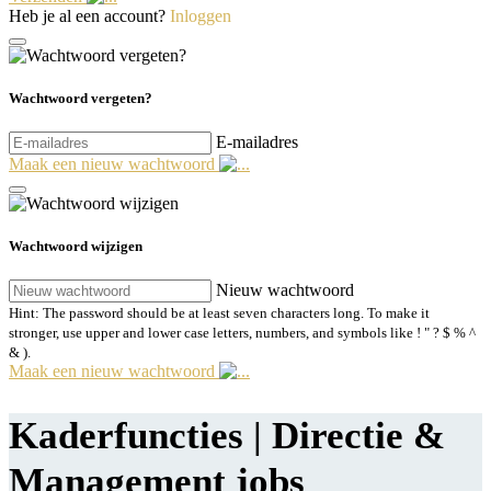
Heb je al een account?
Inloggen
Wachtwoord vergeten?
E-mailadres
Maak een nieuw wachtwoord
Wachtwoord wijzigen
Nieuw wachtwoord
Hint: The password should be at least seven characters long. To make it
stronger, use upper and lower case letters, numbers, and symbols like ! " ? $ % ^
& ).
Maak een nieuw wachtwoord
Kaderfuncties | Directie &
Management jobs​