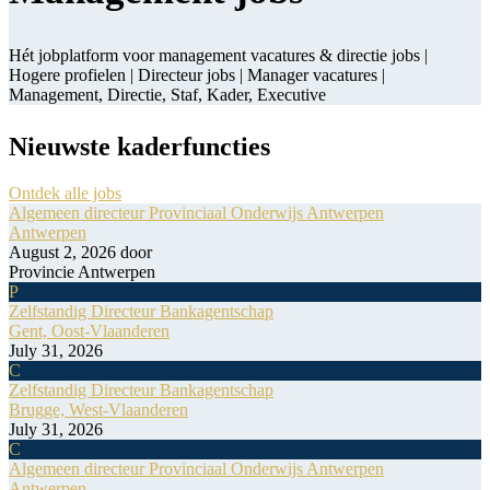
Hét jobplatform voor management vacatures & directie jobs |
Hogere profielen | Directeur jobs | Manager vacatures |
Management, Directie, Staf, Kader, Executive ​
Nieuwste kaderfuncties
Ontdek alle jobs
Algemeen directeur Provinciaal Onderwijs Antwerpen
Antwerpen
August 2, 2026
door
Provincie Antwerpen
P
Zelfstandig Directeur Bankagentschap
Gent, Oost-Vlaanderen
July 31, 2026
C
Zelfstandig Directeur Bankagentschap
Brugge, West-Vlaanderen
July 31, 2026
C
Algemeen directeur Provinciaal Onderwijs Antwerpen
Antwerpen